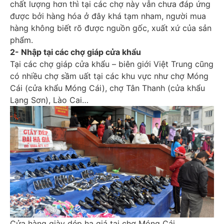
chất lượng hơn thì tại các chợ này vẫn chưa đáp ứng
được bởi hàng hóa ở đây khá tạm nham, người mua
hàng không biết rõ được nguồn gốc, xuất xứ của sản
phẩm.
2- Nhập tại các chợ giáp cửa khẩu
Tại các chợ giáp cửa khẩu – biên giới Việt Trung cũng
có nhiều chợ sầm uất tại các khu vực như chợ Móng
Cái (cửa khẩu Móng Cái), chợ Tân Thanh (cửa khẩu
Lạng Sơn), Lào Cai…
Cửa hàng giày dép hạ giá tại chợ Móng Cái