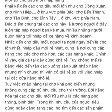
Phải kể đến các chợ đầu mối lớn như chợ Đồng Xuân,
chợ Ninh Hiệp,… ở khu vực phía Bắc; chợ Bến Thành,
chợ Tân Bình, chợ Bình Tây,… ở khu vực phía Nam.
Đặc điểm chung tại các chợ này là lượng người ở đây
luôn tấp nập người bán kẻ mua. Nhiều những người
buôn hàng tới nhập cả xe hàng về kinh doanh.
Nhắc đến chợ đầu mối, người ta nghĩ ngay đến là chợ
lớn nhất, nhập đầu mối rẻ nhất, cung là nơi cung cấp
hàng cho các chợ nhỏ hơn, các cửa hàng khác. Chính
vì vậy, giá cả tại đây cũng khá rẻ. Tuy không thể rẻ
bằng việc đến tận các xưởng sản xuất nhập hàng,
nhưng nhìn chung thì vẫn có giá rẻ so với việc nhập
tại các cửa hàng nhỏ lẻ.
Tuy việc nhập hàng tại chợ khá phổ biến nhưng
không cung cấp đủ nhu cầu cho thị trường. Bởi hàng
hóa tại các chợ đầu mối hầu như là các hàng phổ
thông, bình dân. Trong khi nhu cầu của người tiêu
dùng ngày càng tăng cao, họ tìm đến các sản phẩm