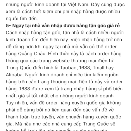
những người kinh doanh tại Việt Nam. Đây cũng được
xem là cách tiết kiệm chi phí nhập hàng được nhiều
người tìm đến.
5- Ngay tại nhà vẫn nhập được hàng tận gốc giá rẻ
Cách nhập hàng tận gốc, tận nhà là cách nhiều người
kinh doanh tìm đến hiện nay. Việc nhập hàng trở nên
dễ dàng hơn khi ngay tại nhà mà vẫn có thể order
hàng Quảng Châu. Hình thức này là cách order hàng
thông qua các trang website thương mại điện tử
Trung Quốc điển hình là Taobao, 1688, Tmall hay
Alibaba. Người kinh doanh chỉ việc tìm kiếm nguồn
hàng trên các trang thương mại điện tử này và order
hàng. 1688 được xem là trang nhập hàng sỉ phổ biến
nhất, giá sỉ tốt nhất cho những người kinh doanh.
Tuy nhiên, vấn đề order hàng xuyên quốc gia không
phải dễ dàng bởi nó liên quan đến các vấn đề về
thanh toán trực tuyến, vận chuyển hàng xuyên quốc
gia. Mà hầu như các nhà cung cấp Trung Quốc sẽ
không hỗ trợ việc vận chuyển xuyên quốc gia.