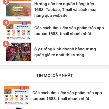
Hướng dẫn tìm nguồn hàng trên
1688, Taobao, Tmall và cách mua
hàng qua website
Hangnoidiachina.vn
Các cách tìm kiếm sản phẩm trên app
taobao,1688, tmall nhanh nhât
6 ý tưởng kinh doanh hàng trung
quốc giá rẻ nhất thị trường
TIN MỚI CẬP NHẬT
Các cách tìm kiếm sản phẩm trên app
taobao,1688, tmall nhanh nhât