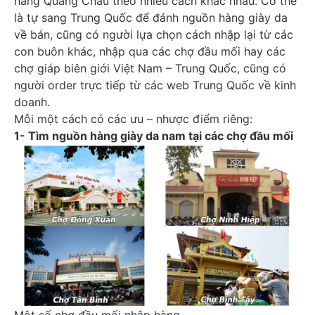
hàng Quảng Châu theo nhiều cách khác nhau. Có thể
là tự sang Trung Quốc để đánh nguồn hàng giày da
về bán, cũng có người lựa chọn cách nhập lại từ các
con buôn khác, nhập qua các chợ đầu mối hay các
chợ giáp biên giới Việt Nam – Trung Quốc, cũng có
người order trực tiếp từ các web Trung Quốc về kinh
doanh.
Mỗi một cách có các ưu – nhược điểm riêng:
1- Tìm nguồn hàng giày da nam tại các chợ đầu mối
Một số chợ đầu mối nhập hàng