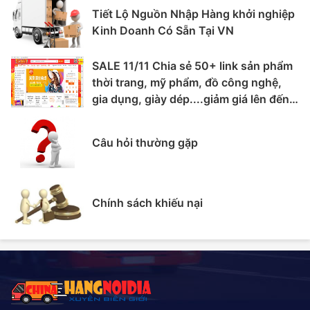
Tiết Lộ Nguồn Nhập Hàng khởi nghiệp
Kinh Doanh Có Sẵn Tại VN
SALE 11/11 Chia sẻ 50+ link sản phẩm
thời trang, mỹ phẩm, đồ công nghệ,
gia dụng, giày dép....giảm giá lên đến
70%
Câu hỏi thường gặp
Chính sách khiếu nại