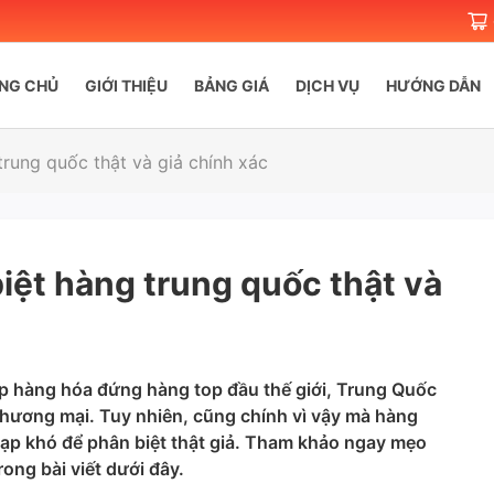
NG CHỦ
GIỚI THIỆU
BẢNG GIÁ
DỊCH VỤ
HƯỚNG DẪN
rung quốc thật và giả chính xác
iệt hàng trung quốc thật và
p hàng hóa đứng hàng top đầu thế giới, Trung Quốc
thương mại. Tuy nhiên, cũng chính vì vậy mà hàng
tạp khó để phân biệt thật giả. Tham khảo ngay mẹo
rong bài viết dưới đây.