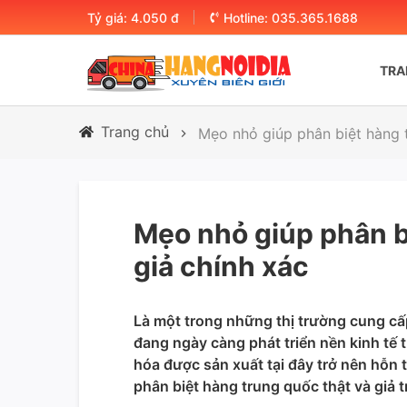
Tỷ giá:
4.050 đ
Hotline:
035.365.1688
TRA
Trang chủ
Mẹo nhỏ giúp phân biệt hàng t
Mẹo nhỏ giúp phân b
giả chính xác
Là một trong những thị trường cung cấ
đang ngày càng phát triển nền kinh tế 
hóa được sản xuất tại đây trở nên hỗn 
phân biệt hàng trung quốc thật và giả t