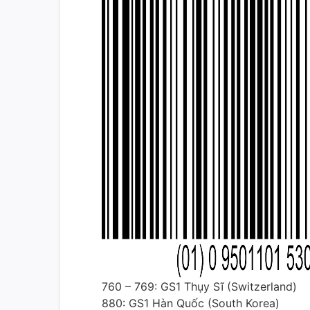
760 – 769: GS1 Thụy Sĩ (Switzerland)
880: GS1 Hàn Quốc (South Korea)