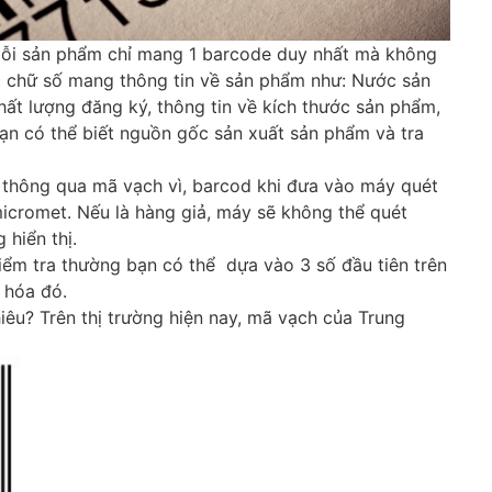
mỗi sản phẩm chỉ mang 1 barcode duy nhất mà không
c chữ số mang thông tin về sản phẩm như: Nước sản
chất lượng đăng ký, thông tin về kích thước sản phẩm,
ạn có thể biết nguồn gốc sản xuất sản phẩm và tra
c thông qua mã vạch vì, barcod khi đưa vào máy quét
 micromet. Nếu là hàng giả, máy sẽ không thể quét
 hiển thị.
ểm tra thường bạn có thể dựa vào 3 số đầu tiên trên
 hóa đó.
êu? Trên thị trường hiện nay, mã vạch của Trung