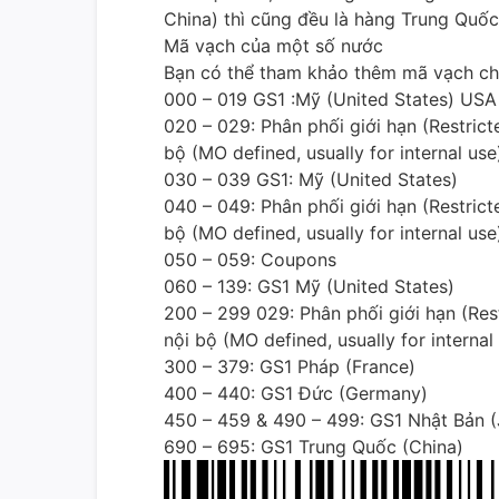
China) thì cũng đều là hàng Trung Quốc
Mã vạch của một số nước
Bạn có thể tham khảo thêm mã vạch ch
000 – 019 GS1 :Mỹ (United States) USA
020 – 029: Phân phối giới hạn (Restrict
bộ (MO defined, usually for internal use
030 – 039 GS1: Mỹ (United States)
040 – 049: Phân phối giới hạn (Restrict
bộ (MO defined, usually for internal use
050 – 059: Coupons
060 – 139: GS1 Mỹ (United States)
200 – 299 029: Phân phối giới hạn (Res
nội bộ (MO defined, usually for internal
300 – 379: GS1 Pháp (France)
400 – 440: GS1 Đức (Germany)
450 – 459 & 490 – 499: GS1 Nhật Bản 
690 – 695: GS1 Trung Quốc (China)