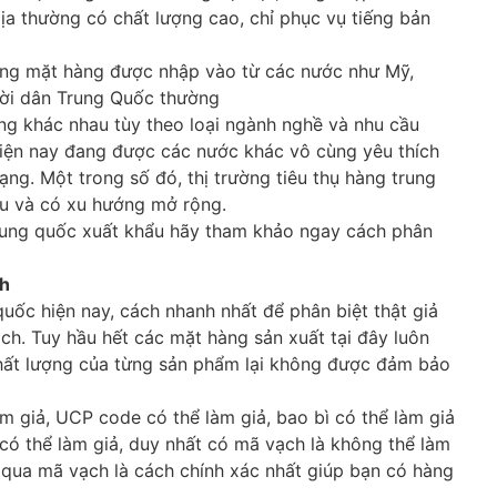
a thường có chất lượng cao, chỉ phục vụ tiếng bản
ng mặt hàng được nhập vào từ các nước như Mỹ,
ười dân Trung Quốc thường
ng khác nhau tùy theo loại ngành nghề và nhu cầu
iện nay đang được các nước khác vô cùng yêu thích
ng. Một trong số đó, thị trường tiêu thụ hàng trung
ều và có xu hướng mở rộng.
rung quốc xuất khẩu hãy tham khảo ngay cách phân
ch
quốc hiện nay, cách nhanh nhất để phân biệt thật giả
ch. Tuy hầu hết các mặt hàng sản xuất tại đây luôn
hất lượng của từng sản phẩm lại không được đảm bảo
m giả, UCP code có thể làm giả, bao bì có thể làm giả
có thể làm giả, duy nhất có mã vạch là không thể làm
 qua mã vạch là cách chính xác nhất giúp bạn có hàng