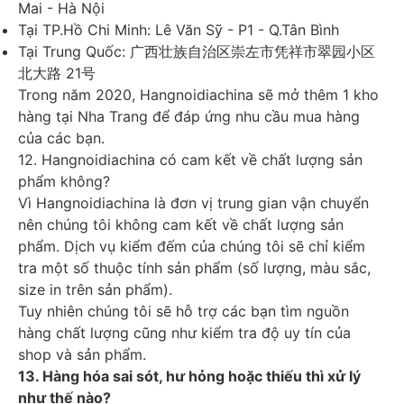
Mai - Hà Nội
Tại TP.Hồ Chi Minh: Lê Văn Sỹ - P1 - Q.Tân Bình
Tại Trung Quốc: 广西壮族自治区崇左市凭祥市翠园小区
北大路 21号
Trong năm 2020, Hangnoidiachina sẽ mở thêm 1 kho
hàng tại Nha Trang để đáp ứng nhu cầu mua hàng
của các bạn.
12. Hangnoidiachina có cam kết về chất lượng sản
phẩm không?
Vì Hangnoidiachina là đơn vị trung gian vận chuyển
nên chúng tôi không cam kết về chất lượng sản
phẩm. Dịch vụ kiểm đếm của chúng tôi sẽ chỉ kiểm
tra một số thuộc tính sản phẩm (số lượng, màu sắc,
size in trên sản phẩm).
Tuy nhiên chúng tôi sẽ hỗ trợ các bạn tìm nguồn
hàng chất lượng cũng như kiểm tra độ uy tín của
shop và sản phẩm.
13. Hàng hóa sai sót, hư hỏng hoặc thiếu thì xử lý
như thế nào?