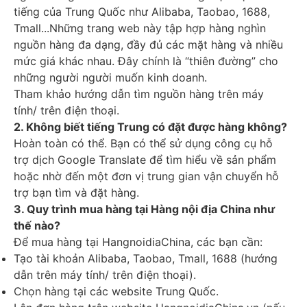
tiếng của Trung Quốc như Alibaba, Taobao, 1688,
Tmall...Những trang web này tập hợp hàng nghìn
nguồn hàng đa dạng, đầy đủ các mặt hàng và nhiều
mức giá khác nhau. Đây chính là “thiên đường” cho
những người người muốn kinh doanh.
Tham khảo hướng dẫn tìm nguồn hàng
trên máy
tính
/
trên điện thoại
.
2. Không biết tiếng Trung có đặt được hàng không?
Hoàn toàn có thể. Bạn có thể sử dụng công cụ hỗ
trợ dịch Google Translate để tìm hiểu về sản phẩm
hoặc nhờ đến một đơn vị trung gian vận chuyển hỗ
trợ bạn tìm và đặt hàng.
3. Quy trình mua hàng tại Hàng nội địa China như
thế nào?
Để mua hàng tại HangnoidiaChina, các bạn cần:
Tạo tài khoản Alibaba, Taobao, Tmall, 1688 (hướng
dẫn
trên máy tính
/
trên điện thoại
).
Chọn hàng tại các website Trung Quốc.