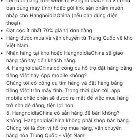
Lên đơn hàng trên website HangnoidiaChina.vn (nếu
bạn dùng máy tính) hoặc gửi link sản phẩm muốn
nhập cho HangnoidiaChina (nếu bạn dùng điện
thoại).
Đặt cọc ít nhất 70% giá trị đơn hàng.
Hàng được mua và vận chuyển từ Trung Quốc về kho
Việt Nam.
Nhận hàng tại kho hoặc HangnoidiaChina sẽ giao
hàng tận tay đến khách hàng.
4. HangnoidiaChina có công cụ hỗ trợ đặt hàng bằng
tiếng Việt hay App mobile không?
Chúng tôi có công cụ tìm hàng và đặt hàng bằng
tiếng Việt trên máy tính. Trong thời gian tới, app
mobile chắc chắn sẽ được ra mắt để việc mua hàng
trở nên dễ dàng, tiện lợi hơn.​
5. HangnoidiaChina có sẵn hàng để bán không?
Không. HangnoidiaChina không phải shop bán hàng.
Chúng tôi là đơn vị hỗ trợ mua hàng, vận chuyển
hàng hóa Trung Quốc - Việt Nam.