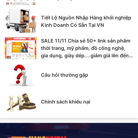
Tiết Lộ Nguồn Nhập Hàng khởi nghiệp
Kinh Doanh Có Sẵn Tại VN
SALE 11/11 Chia sẻ 50+ link sản phẩm
thời trang, mỹ phẩm, đồ công nghệ,
gia dụng, giày dép....giảm giá lên đến
70%
Câu hỏi thường gặp
Chính sách khiếu nại