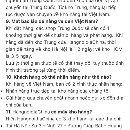
người bán Trung Quốc ship đến kho của đơn vị vận
chuyển tại Trung Quốc. Từ kho Trung, hàng lại tiếp
tục được vận chuyển về kho hàng tại Việt Nam.
9. Mất bao lâu để hàng về đến Việt Nam?
Khi đặt hàng, các shop Trung Quốc sẽ cần có 1
khoảng thời gian để chuẩn bị hàng và phát hàng. Khi
hàng đã đến kho Trung của HangnoidiaChina, thời
gian để hàng về kho Hà Nội là 1-2 ngày; về kho HCM
là 3-5 ngày.
Lưu ý: thời gian thực tế có thể thay đổi tùy thuộc tình
hình thị trường tại từng thời điểm.
10. Khách hàng có thể nhận hàng như thế nào?
Khi hàng về Việt Nam, bạn có 2 hình thức nhận hàng:
Nhận hàng trực tiếp tại kho hàng của chúng tôi
Gửi hàng qua chuyển phát nhanh hoặc gửi xe đến địa
chỉ của bạn.
11.
HangnoidiaChina
có mấy kho hàng?
Hiện HangnoidiaChina có 3 kho hàng tại các địa chỉ:
Tại Hà Nội: Số 3 - Ngõ 27 - đường Giáp Bát - Hoàng