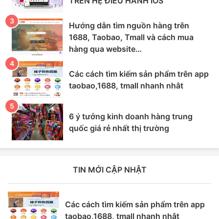
TRÊN HỆ ĐIỀU HÀNH IOS
Hướng dẫn tìm nguồn hàng trên
1688, Taobao, Tmall và cách mua
hàng qua website
Hangnoidiachina.vn
Các cách tìm kiếm sản phẩm trên app
taobao,1688, tmall nhanh nhât
6 ý tưởng kinh doanh hàng trung
quốc giá rẻ nhất thị trường
TIN MỚI CẬP NHẬT
Các cách tìm kiếm sản phẩm trên app
taobao,1688, tmall nhanh nhât