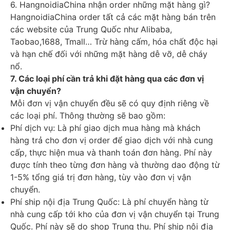
6. HangnoidiaChina nhận order những mặt hàng gì?
HangnoidiaChina order tất cả các mặt hàng bán trên
các website của Trung Quốc như Alibaba,
Taobao,1688, Tmall… Trừ hàng cấm, hóa chất độc hại
và hạn chế đối với những mặt hàng dễ vỡ, dễ cháy
nổ.
7. Các loại phí cần trả khi đặt hàng qua các đơn vị
vận chuyển?
Mỗi đơn vị vận chuyển đều sẽ có quy định riêng về
các loại phí. Thông thường sẽ bao gồm:
Phí dịch vụ: Là phí giao dịch mua hàng mà khách
hàng trả cho đơn vị order để giao dịch với nhà cung
cấp, thực hiện mua và thanh toán đơn hàng. Phí này
được tính theo từng đơn hàng và thường dao động từ
1-5% tổng giá trị đơn hàng, tùy vào đơn vị vận
chuyển.
Phí ship nội địa Trung Quốc: Là phí chuyển hàng từ
nhà cung cấp tới kho của đơn vị vận chuyển tại Trung
Quốc. Phí này sẽ do shop Trung thu. Phí ship nội địa