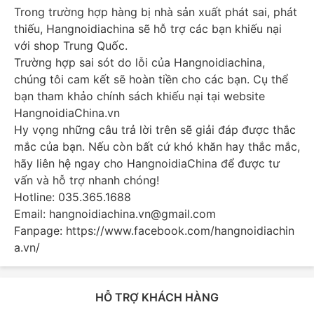
Trong trường hợp hàng bị nhà sản xuất phát sai, phát
thiếu, Hangnoidiachina sẽ hỗ trợ các bạn khiếu nại
với shop Trung Quốc.
Trường hợp sai sót do lỗi của Hangnoidiachina,
chúng tôi cam kết sẽ hoàn tiền cho các bạn. Cụ thể
bạn tham khảo chính sách khiếu nại tại website
HangnoidiaChina.vn
Hy vọng những câu trả lời trên sẽ giải đáp được thắc
mắc của bạn. Nếu còn bất cứ khó khăn hay thắc mắc,
hãy liên hệ ngay cho HangnoidiaChina để được tư
vấn và hỗ trợ nhanh chóng!
Hotline: 035.365.1688
Email: hangnoidiachina.vn@gmail.com
Fanpage:
https://www.facebook.com/hangnoidiachin
a.vn/
HỖ TRỢ KHÁCH HÀNG